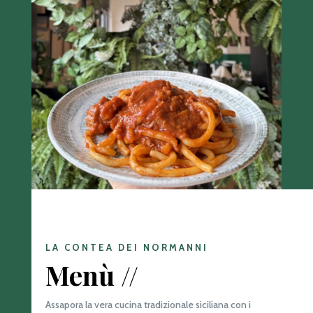
LA CONTEA DEI NORMANNI
Menù //
Assapora la vera cucina tradizionale siciliana con i